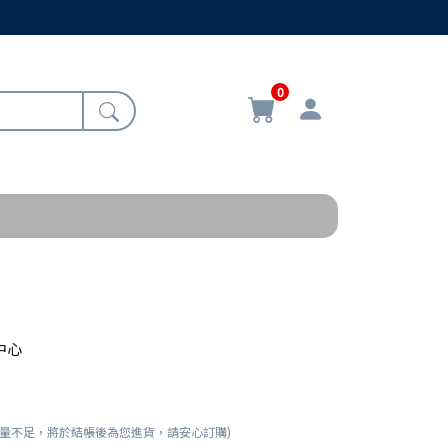
0
中心
數量不足，將於結帳後為您進貨，請安心訂購)