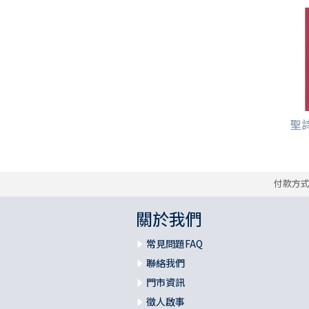
聖詩
付款方
關於我們
常見問題FAQ
聯絡我們
門市資訊
徵人啟事