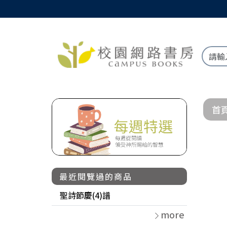
首
最近閱覽過的商品
聖詩節慶(4)譜
more