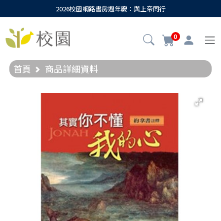
2026校園網路書房週年慶：與上帝同行
0
首頁
商品詳細資料