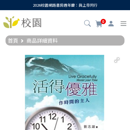
2026校園網路書房週年慶：與上帝同行
0
首頁
商品詳細資料