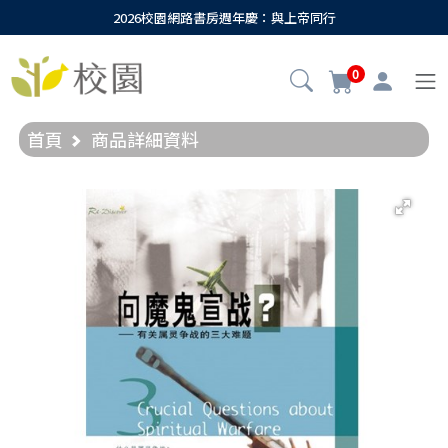
2026校園網路書房週年慶：與上帝同行
0
首頁
商品詳細資料