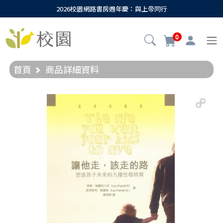
2026校園網路書房週年慶：與上帝同行
0
首頁
商品詳細資料