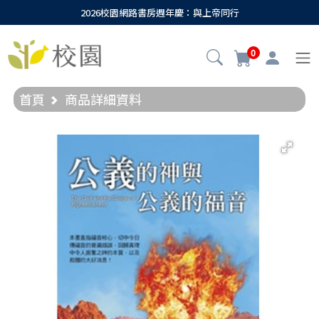
2026校園網路書房週年慶：與上帝同行
0
首頁
商品詳細資料