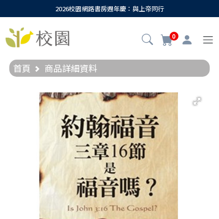
2026校園網路書房週年慶：與上帝同行
0
首頁
商品詳細資料