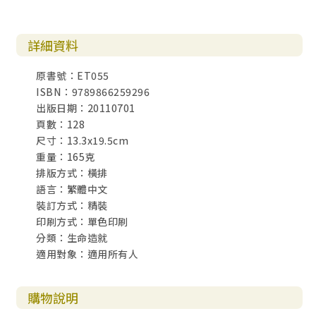
詳細資料
原書號：ET055
ISBN：9789866259296
出版日期：20110701
頁數：128
尺寸：13.3x19.5cm
重量：165克
排版方式：橫排
語言：繁體中文
裝訂方式：精裝
印刷方式：單色印刷
分類：生命造就
適用對象：適用所有人
購物說明