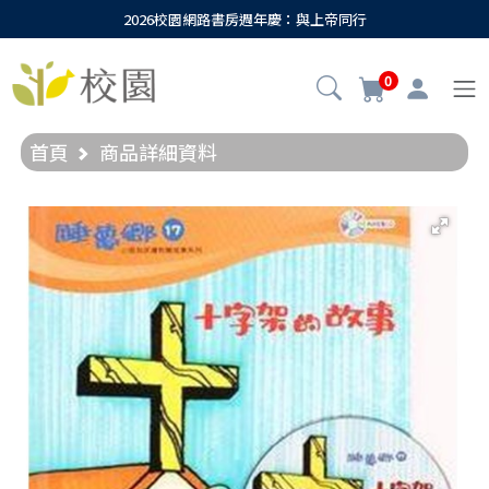
2026校園網路書房週年慶：與上帝同行
0
首頁
商品詳細資料