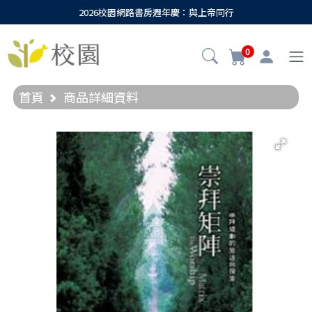
2026校園網路書房週年慶：與上帝同行
0
首頁
商品詳細資料