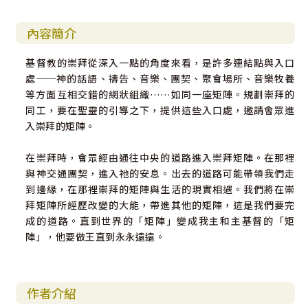
內容簡介
基督教的崇拜從深入一點的角度來看，是許多連結點與入口
處──神的話語、禱告、音樂、團契、聚會場所、音樂牧養
等方面互相交錯的網狀組織……如同一座矩陣。規劃崇拜的
同工，要在聖靈的引導之下，提供這些入口處，邀請會眾進
入崇拜的矩陣。
在崇拜時，會眾經由通往中央的道路進入崇拜矩陣。在那裡
與神交通團契，進入祂的安息。出去的道路可能帶領我們走
到邊緣，在那裡崇拜的矩陣與生活的現實相遇。我們將在崇
拜矩陣所經歷改變的大能，帶進其他的矩陣，這是我們要完
成的道路。直到世界的「矩陣」變成我主和主基督的「矩
陣」，他要做王直到永永遠遠。
作者介紹