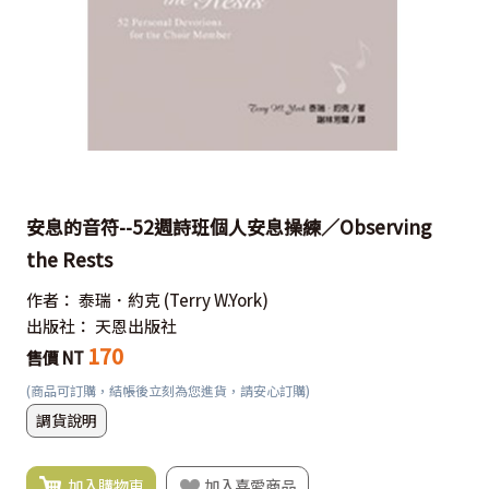
安息的音符--52週詩班個人安息操練／Observing
the Rests
作者：
泰瑞．約克
(Terry W.York)
出版社：
天恩出版社
170
售價 NT
(商品可訂購，結帳後立刻為您進貨，請安心訂購)
調貨說明
加入購物車
加入喜愛商品