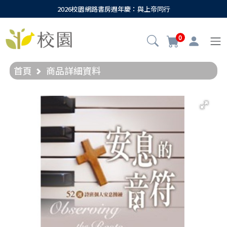
2026校園網路書房週年慶：與上帝同行
0
首頁
商品詳細資料