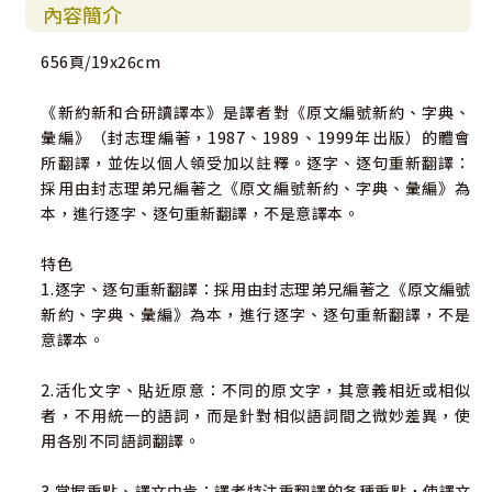
內容簡介
656頁/19x26cm
《新約新和合研讀譯本》是譯者對《原文編號新約、字典、
彙編》（封志理編著，1987、1989、1999年出版）的體會
所翻譯，並佐以個人領受加以註釋。逐字、逐句重新翻譯：
採用由封志理弟兄編著之《原文編號新約、字典、彙編》為
本，進行逐字、逐句重新翻譯，不是意譯本。
特色
1.逐字、逐句重新翻譯：採用由封志理弟兄編著之《原文編號
新約、字典、彙編》為本，進行逐字、逐句重新翻譯，不是
意譯本。
2.活化文字、貼近原意：不同的原文字，其意義相近或相似
者，不用統一的語詞，而是針對相似語詞間之微妙差異，使
用各別不同語詞翻譯。
3.掌握重點、譯文中肯：譯者特注重翻譯的各種重點，使譯文