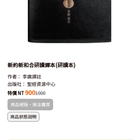
新約新和合研讀譯本(研讀本)
作者：
李廣譯註
出版社：
聖經資源中心
900
特價 NT
1000
商品絕版，無法購買
商品狀態說明