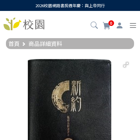
2026校園網路書房週年慶：與上帝同行
0
首頁
商品詳細資料