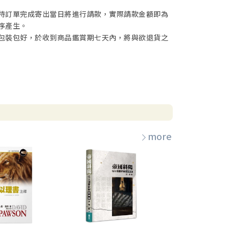
待訂單完成寄出當日將進行請款，實際請款金額即為
序產生。
包裝包好，於收到商品鑑賞期七天內，將與欲退貨之
more