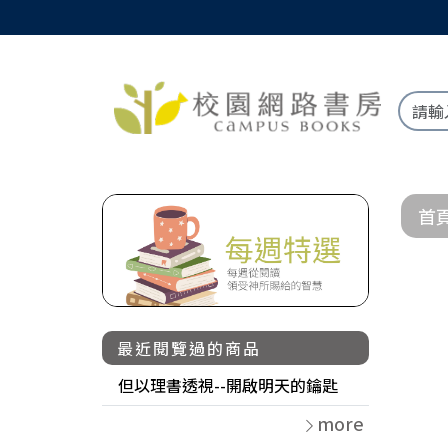
首
最近閱覽過的商品
但以理書透視--開啟明天的鑰匙
more