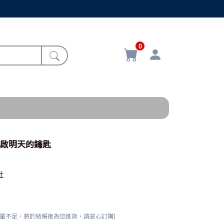
0
開啟明天的鑰匙
社
數量不足，將於結帳後為您進貨，請安心訂購)