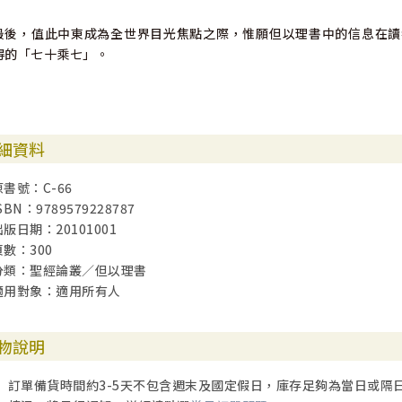
最後，值此中東成為全世界目光焦點之際，惟願但以理書中的信息在讀
得的「七十乘七」。
細資料
原書號：C-66
SBN：9789579228787
出版日期：20101001
頁數：300
分類：聖經論叢／但以理書
適用對象：適用所有人
物說明
訂單備貨時間約3-5天不包含週末及國定假日，庫存足夠為當日或隔