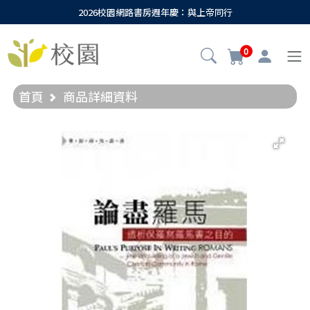
2026校園網路書房週年慶：與上帝同行
0
首頁
商品詳細資料