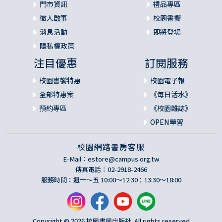
門市資訊
禮品專區
徵人啟事
校園書饗
消息活動
即將登場
隱私權政策
注目優惠
訂閱服務
校園書饗特惠
校園電子報
全部特惠案
《每日活水》
預約專區
《校園雜誌》
OPEN學習
校園網路書房客服
E-Mail：
estore@campus.org.tw
傳真電話：02-2918-2466
服務時間：週一～五 10:00～12:30；13:30～18:00
Copyright © 2026 校園書房出版社. All rights reserved