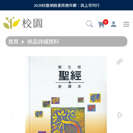
2026校園網路書房週年慶：與上帝同行
0
首頁
商品詳細資料