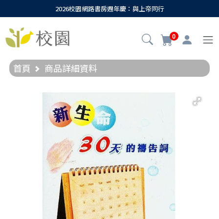
2026校園網路書房週年慶：與上帝同行
0
首頁
商品詳細資料