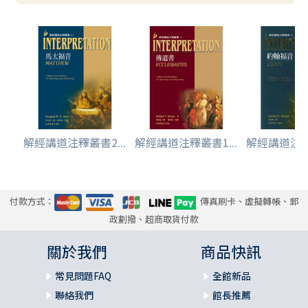
解經講道注釋叢書2...
解經講道注釋叢書1...
解經講道注釋叢
付款方式：
傳真刷卡、虛擬轉帳、郵
政劃撥、超商取貨付款
關於我們
商品快訊
常見問題FAQ
全館新品
聯絡我們
館長推薦