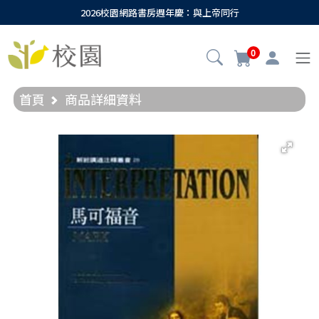
2026校園網路書房週年慶：與上帝同行
0
首頁
商品詳細資料