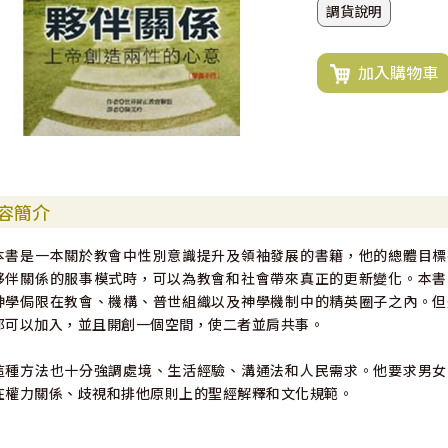
調貨說明
加入購物車
容簡介
本書是一本關於教會中性別意識提升及領袖發展的書籍，他的總體目標
夥伴關係的服事模式時，可以為教會和社會帶來真正的更新變化。本書
神學侷限在教會、機構、普世組織以及神學機制中的精英圈子之內。但
都可以加入，並且開創一個空間，使二者並肩共事。
這種方法也十分強調處境、生活經驗、溝通法和人民需求。他要求男女
在權力關係、歧視和排他原則上的聖經解釋和文化規範。