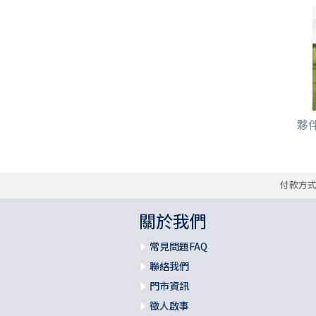
夥伴
付款方
關於我們
常見問題FAQ
聯絡我們
門市資訊
徵人啟事