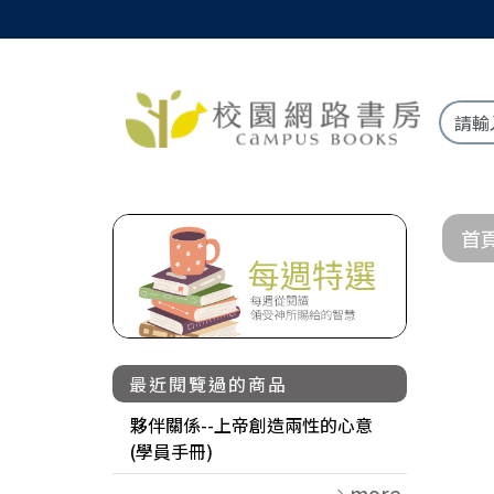
首
最近閱覽過的商品
夥伴關係--上帝創造兩性的心意
(學員手冊)
more