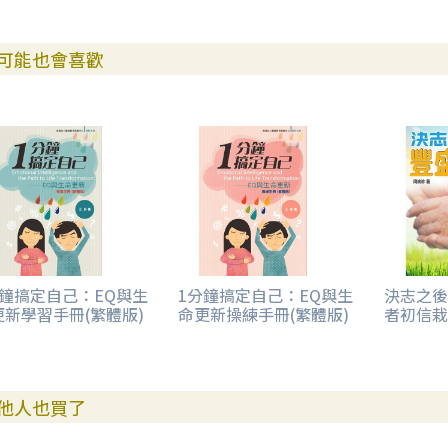
可能也會喜歡
分鐘搞定自己：EQ與生
1分鐘搞定自己：EQ與生
決志之後
更新學習手冊(繁體版)
命更新操練手冊(繁體版)
者初信栽
他人也買了