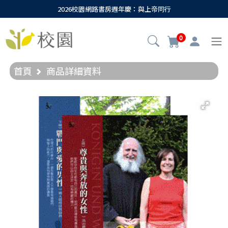
2026校園網路書房週年慶：與上帝同行
0
首頁
商品詳細資料