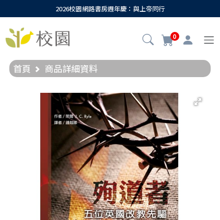
2026校園網路書房週年慶：與上帝同行
0
首頁
商品詳細資料