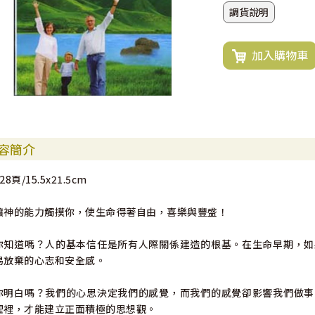
調貨說明
加入購物車
容簡介
28頁/15.5x21.5cm
讓神的能力觸摸你，使生命得著自由，喜樂與豐盛！
你知道嗎？人的基本信任是所有人際關係建造的根基。在生命早期，如
易放棄的心志和安全感。
你明白嗎？我們的心思決定我們的感覺，而我們的感覺卻影響我們做事
理裡，才能建立正面積極的思想觀。