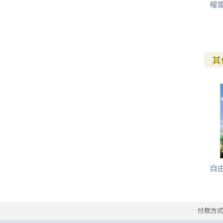
權能
其
自由
付款方