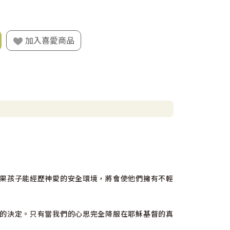
加入喜愛商品
果孩子能經歷神愛的安全環境，將會使他們擁有不輕
的決定。只有當我們的心思完全降服在耶穌基督的真