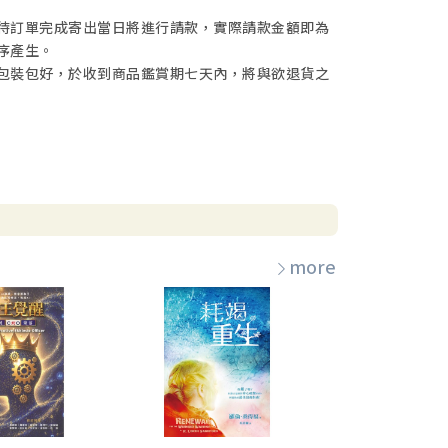
待訂單完成寄出當日將進行請款，實際請款金額即為
序產生。
包裝包好，於收到商品鑑賞期七天內，將與欲退貨之
more