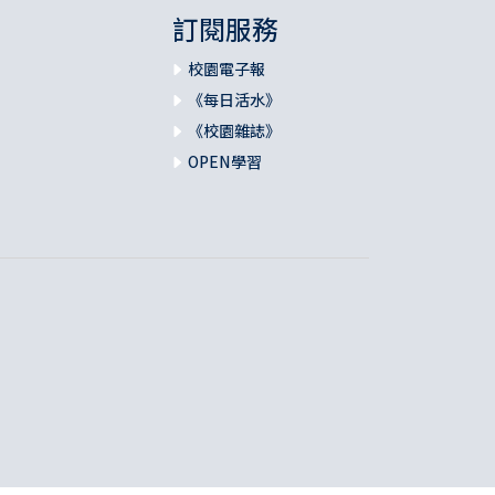
訂閱服務
校園電子報
《每日活水》
《校園雜誌》
OPEN學習