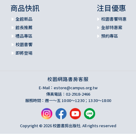
商品快訊
注目優惠
全館新品
校園書饗特惠
館長推薦
全部特惠案
禮品專區
預約專區
校園書饗
即將登場
校園網路書房客服
E-Mail：
estore@campus.org.tw
傳真電話：02-2918-2466
服務時間：週一～五 10:00～12:30；13:30～18:00
Copyright © 2026 校園書房出版社. All rights reserved