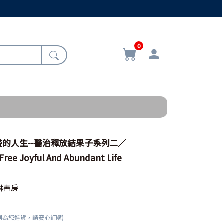
0
的人生--醫治釋放結果子系列二／
Free Joyful And Abundant Life
琳書房
刻為您進貨，請安心訂購)