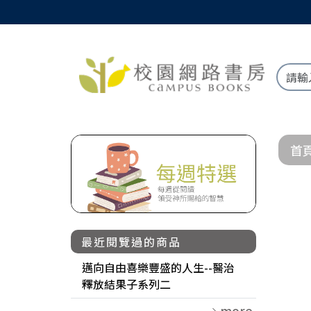
首
最近閱覽過的商品
邁向自由喜樂豐盛的人生--醫治
釋放結果子系列二
more