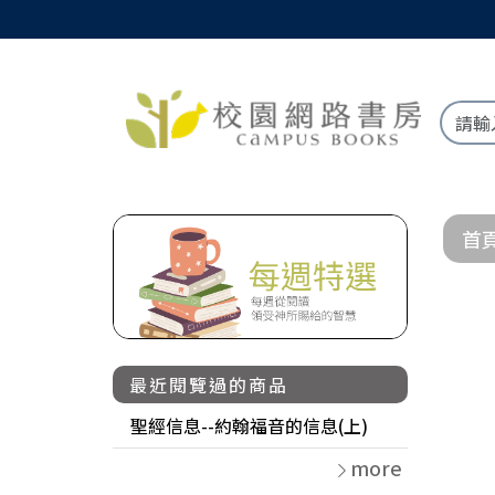
首
最近閱覽過的商品
聖經信息--約翰福音的信息(上)
more