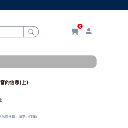
0
音的信息(上)
社
刻為您進貨，請安心訂購)