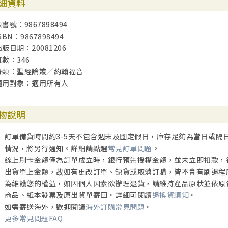
細資料
原書號：9867898494
SBN：9867898494
出版日期：20081206
頁數：346
分類：聖經論叢／約翰福音
適用對象：適用所有人
物說明
訂單備貨時間約3-5天不包含週末及國定假日，庫存足夠為當日或隔
情況，將另行通知。詳細請點選
常見訂單問題
。
線上刷卡金額僅為訂單成立時，銀行預先授權金額，並未立即扣款，
出貨單上金額，故如有更改訂單、缺貨或取消訂購，皆不會有刷退程
為維護您的權益，如因個人因素欲辦理退貨，請維持產品原狀並依原
商品、紙本發票及原出貨單寄回。詳細可閱讀
退換貨須知
。
如需寄送海外，歡迎閱讀
海外訂購常見問題
。
更多常見問題FAQ