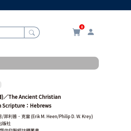
0
The Ancient Christian
 Scripture：Hebrews
恩/菲利普．克雷
(Erik M. Heen/Philip D. W. Krey)
出版社
基督信仰聖經註釋叢書