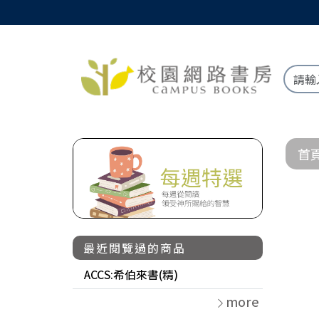
首
最近閱覽過的商品
ACCS:希伯來書(精)
more