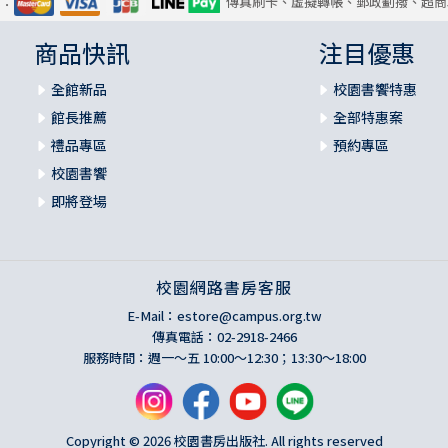
式：
傳真刷卡、虛擬轉帳、郵政劃撥、超商
商品快訊
注目優惠
全館新品
校園書饗特惠
館長推薦
全部特惠案
禮品專區
預約專區
校園書饗
即將登場
校園網路書房客服
E-Mail：
estore@campus.org.tw
傳真電話：02-2918-2466
服務時間：週一～五 10:00～12:30；13:30～18:00
Copyright © 2026 校園書房出版社. All rights reserved