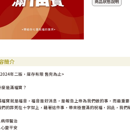
商品狀態說明
容簡介
<2024年二版，庫存有限 售完為止>
什麼是滿福寶？
滿福寶就是福音，福音是好消息，是報告上帝為我們做的事，而最重要
我們的罪死在十字架上，藉著這件事，帶來極豐滿的祝福，因此，我們
1.病得醫治
2.心靈平安