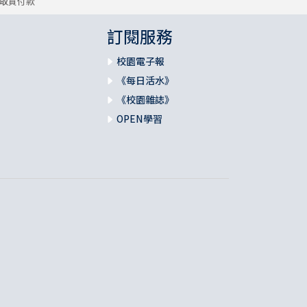
取貨付款
訂閱服務
校園電子報
《每日活水》
《校園雜誌》
OPEN學習