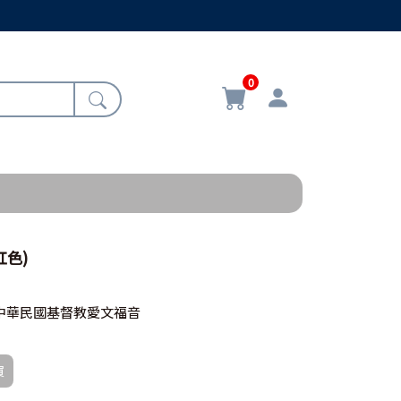
0
紅色)
中華民國基督教愛文福音
買