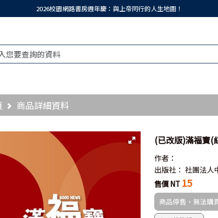
2026校園網路書房週年慶：與上帝同行的人生地圖！
頁
商品詳細資料
(已改版)滿福寶(
作者：
出版社：
社團法人
15
售價 NT
商品停售，無法購