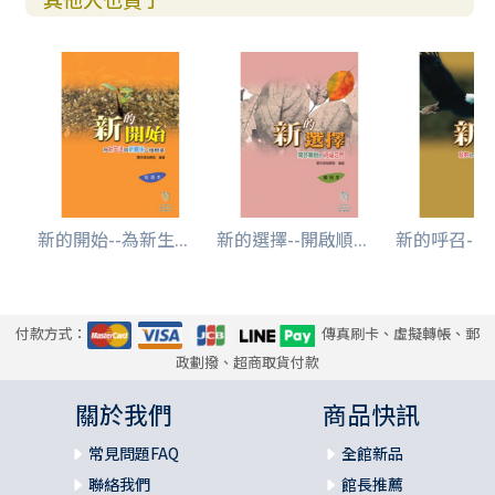
新的開始--為新生...
新的選擇--開啟順...
新的呼召--發
付款方式：
傳真刷卡、虛擬轉帳、郵
政劃撥、超商取貨付款
關於我們
商品快訊
常見問題FAQ
全館新品
聯絡我們
館長推薦