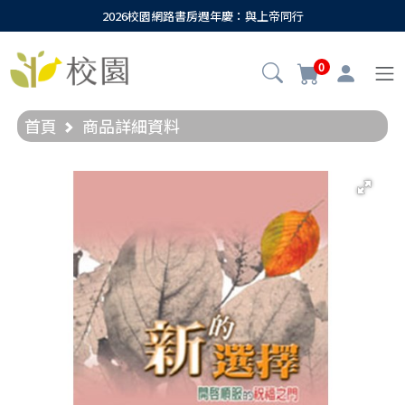
2026校園網路書房週年慶：與上帝同行
0
首頁
商品詳細資料