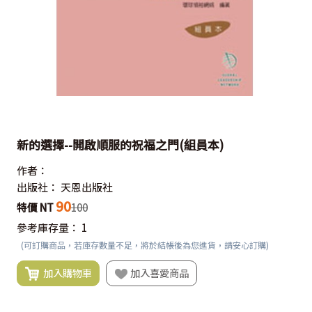
新的選擇--開啟順服的祝福之門(組員本)
作者：
出版社：
天恩出版社
90
特價 NT
100
參考庫存量：
1
(可訂購商品，若庫存數量不足，將於結帳後為您進貨，請安心訂購)
加入購物車
加入喜愛商品