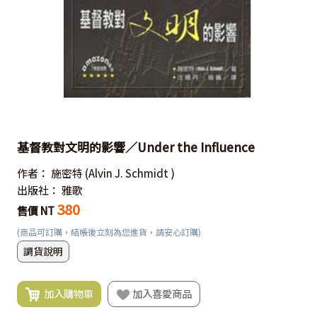
基督教對文明的影響／Under the Influence
作者：
施密特
(Alvin J. Schmidt )
出版社：
雅歌
380
售價 NT
(商品可訂購，結帳後立刻為您進貨，請安心訂購)
調貨說明
加入購物車
加入喜愛商品