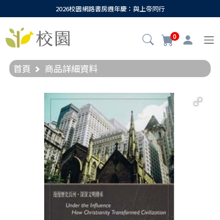
2026校園網路書房週年慶：與上帝同行
0
首頁
商品詳細資料