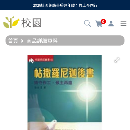
2026校園網路書房週年慶：與上帝同行
0
首頁
商品詳細資料