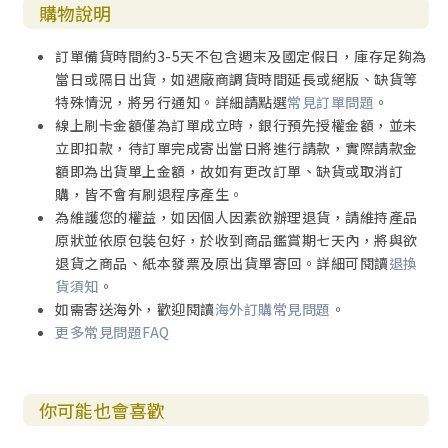
購物說明
訂單備貨時間約3-5天不包含週末及國定假日，庫存足夠為
當日或隔日出貨，如遇廠商調貨時間延長或絕版、缺貨等
特殊情況，將另行通知。詳細請點選
常見訂單問題
。
線上刷卡金額僅為訂單成立時，銀行預先授權金額，並未
立即扣款，待訂單完成寄出當日將進行請款，實際請款金
額即為出貨單上金額，故如有更改訂單、缺貨或取消訂
購，皆不會有刷退程序產生。
為維護您的權益，如因個人因素欲辦理退貨，請維持產品
原狀並依原包裝包好，於收到商品鑑賞期七天內，將與欲
退貨之商品、紙本發票及原出貨單寄回。詳細可閱讀
退換
貨須知
。
如需寄送海外，歡迎閱讀
海外訂購常見問題
。
更多常見問題FAQ
你可能也會喜歡