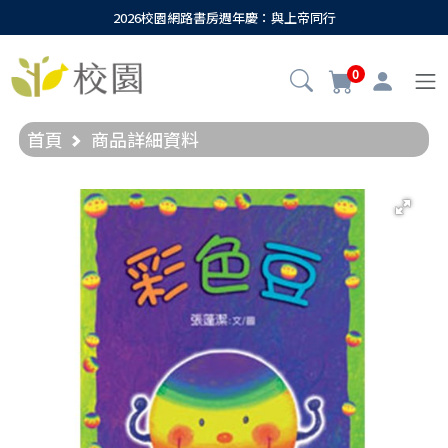
2026校園網路書房週年慶：與上帝同行
0
首頁
商品詳細資料