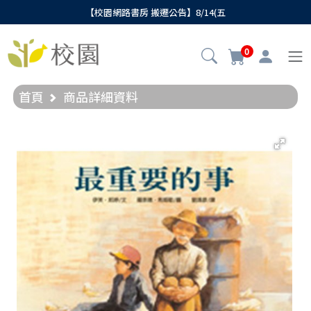
【校園網路書房 搬遷公告】8/14(五
0
首頁
商品詳細資料