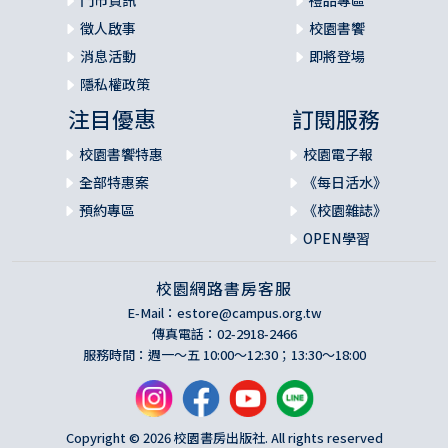
門市資訊
禮品專區
徵人啟事
校園書饗
消息活動
即將登場
隱私權政策
注目優惠
訂閱服務
校園書饗特惠
校園電子報
全部特惠案
《每日活水》
預約專區
《校園雜誌》
OPEN學習
校園網路書房客服
E-Mail：
estore@campus.org.tw
傳真電話：02-2918-2466
服務時間：週一～五 10:00～12:30；13:30～18:00
Copyright © 2026 校園書房出版社. All rights reserved