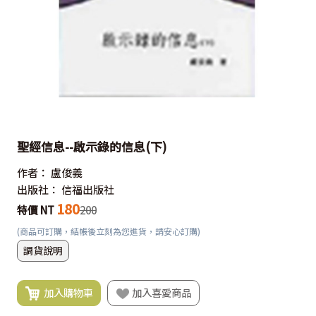
聖經信息--啟示錄的信息(下)
作者：
盧俊義
出版社：
信福出版社
180
特價 NT
200
(商品可訂購，結帳後立刻為您進貨，請安心訂購)
調貨說明
加入購物車
加入喜愛商品