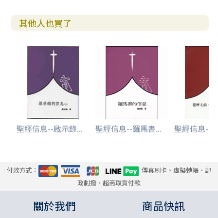
其他人也買了
聖經信息--啟示錄...
聖經信息--羅馬書...
聖經信息--提
付款方式：
傳真刷卡、虛擬轉帳、郵
政劃撥、超商取貨付款
關於我們
商品快訊