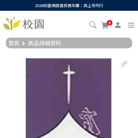
2026校園網路書房週年慶：與上帝同行
0
首頁
商品詳細資料