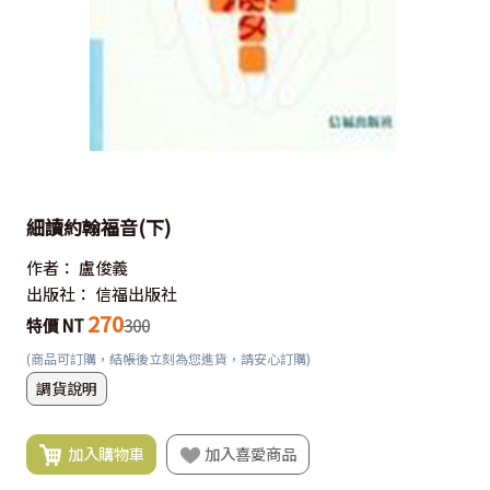
細讀約翰福音(下)
作者：
盧俊義
出版社：
信福出版社
270
特價 NT
300
(商品可訂購，結帳後立刻為您進貨，請安心訂購)
調貨說明
加入購物車
加入喜愛商品