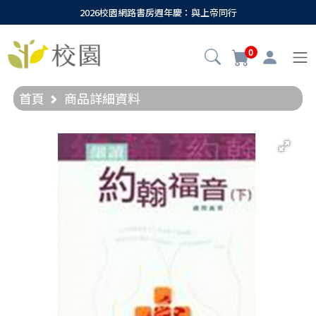
2026校園網路書房週年慶：與上帝同行
0
首頁
商品詳細資料