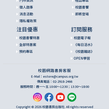
門市資訊
禮品專區
徵人啟事
校園書饗
消息活動
即將登場
隱私權政策
注目優惠
訂閱服務
校園書饗特惠
校園電子報
全部特惠案
《每日活水》
預約專區
《校園雜誌》
OPEN學習
校園網路書房客服
E-Mail：
estore@campus.org.tw
傳真電話：02-2918-2466
服務時間：週一～五 10:00～12:30；13:30～18:00
Copyright © 2026 校園書房出版社. All rights reserved