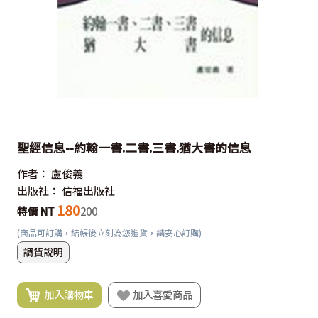
聖經信息--約翰一書.二書.三書.猶大書的信息
作者：
盧俊義
出版社：
信福出版社
180
特價 NT
200
(商品可訂購，結帳後立刻為您進貨，請安心訂購)
調貨說明
加入購物車
加入喜愛商品