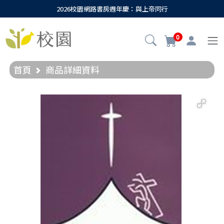
2026校園網路書房週年慶：與上帝同行
0
首頁
商品詳細資料