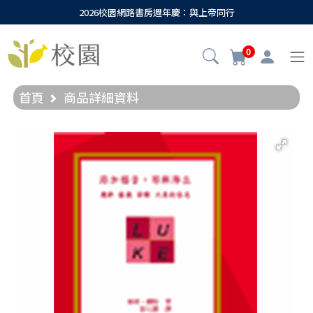
2026校園網路書房週年慶：與上帝同行
0
首頁
商品詳細資料