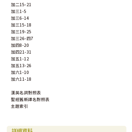
加二15-21
加三1-5
加三6-14
加三15-18
加三19-25
加三26-四7
加四8-20
加四21-31
加五1-12
加五13-26
加六1-10
加六11-18
漢英名詞對照表
聖經舊新譯名對照表
主題索引
詳細資料