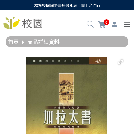
2026校園網路書房週年慶：與上帝同行
0
首頁
商品詳細資料