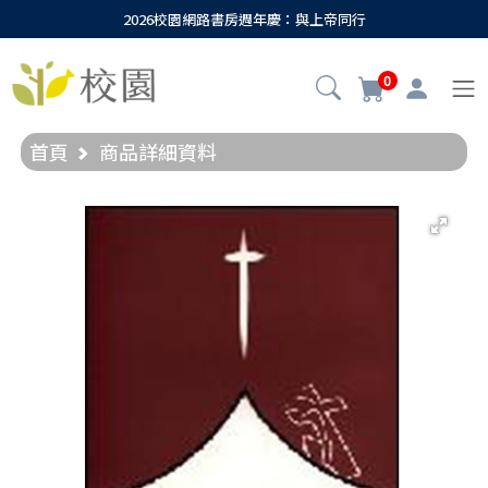
2026校園網路書房週年慶：與上帝同行
0
首頁
商品詳細資料