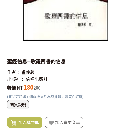
聖經信息--歌羅西書的信息
作者：
盧俊義
出版社：
信福出版社
180
特價 NT
200
(商品可訂購，結帳後立刻為您進貨，請安心訂購)
調貨說明
加入購物車
加入喜愛商品