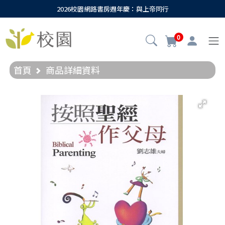
2026校園網路書房週年慶：與上帝同行
0
首頁
商品詳細資料