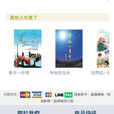
其他人也買了
牽手一世情
奔放的生命
我們這一家--3
付款方式：
傳真刷卡、虛擬轉帳、郵
政劃撥、超商取貨付款
關於我們
商品快訊