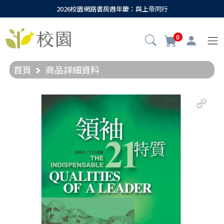
2026校園網路書房週年慶：與上帝同行
0
首頁
商品詳細資料