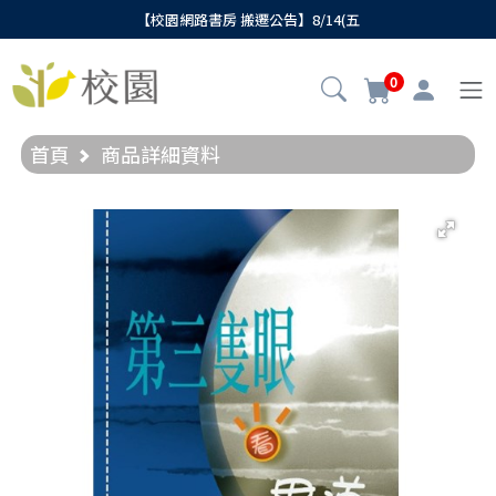
【校園網路書房 搬遷公告】8/14(五
0
首頁
商品詳細資料