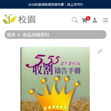
2026校園網路書房週年慶：與上帝同行
0
首頁
商品詳細資料