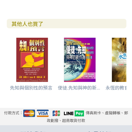
其他人也買了
先知與個別性的預言
使徒.先知與神的新...
永恆的教會(
付款方式：
傳真刷卡、虛擬轉帳、郵
政劃撥、超商取貨付款