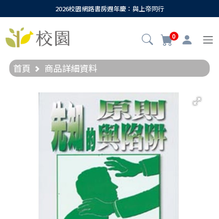
2026校園網路書房週年慶：與上帝同行
0
首頁
商品詳細資料