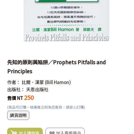
先知的原則與陷阱／Prophets Pitfalls and
Principles
作者：
比爾．漢蒙
(Bill Hamon)
出版社：
天恩出版社
250
售價 NT
(商品可訂購，結帳後立刻為您進貨，請安心訂購)
調貨說明
加入購物車
加入喜愛商品