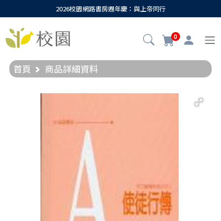
2026校園網路書房週年慶：與上帝同行
0
首頁
商品詳細資料