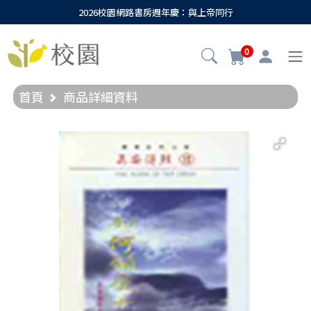
2026校園網路書房週年慶：與上帝同行
0
首頁
商品詳細資料