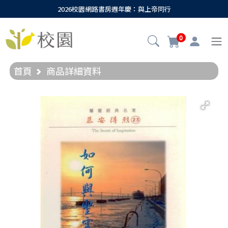
2026校園網路書房週年慶：與上帝同行
0
首頁
商品詳細資料