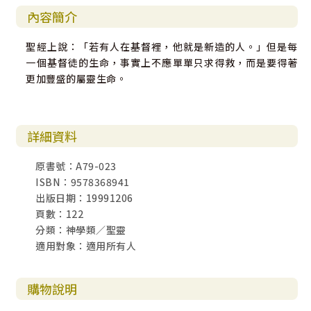
內容簡介
聖經上說：「若有人在基督裡，他就是新造的人。」但是每
一個基督徒的生命，事實上不應單單只求得救，而是要得著
更加豐盛的屬靈生命。
詳細資料
原書號：A79-023
ISBN：9578368941
出版日期：19991206
頁數：122
分類：神學類／聖靈
適用對象：適用所有人
購物說明