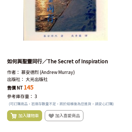
如何與聖靈同行／The Secret of Inspiration
作者：
慕安德烈
(Andrew Murray)
出版社：
大光出版社
145
售價 NT
參考庫存量：
3
(可訂購商品，若庫存數量不足，將於結帳後為您進貨，請安心訂購)
加入購物車
加入喜愛商品