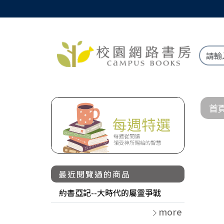
首
最近閱覽過的商品
約書亞記--大時代的屬靈爭戰
more