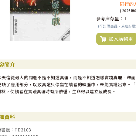
同行的人
( 2026年
參考庫存量：
1
(可訂購商品，若庫存
加入購物車
容簡介
今天信徒最大的問題不是不知道真理，而是不知道怎樣實踐真理。釋面
欠缺了應用部分，以致真道只停留在讀者的頭腦中，未能實踐出來。「
橋樑，使讀者在實踐真理時有所依循，生命得以建立及成長。
細資料
原書號：TD2103