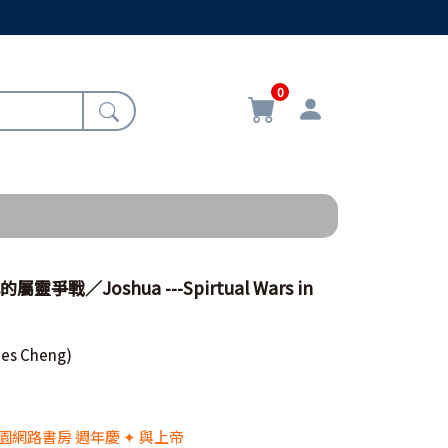
0
爭戰／Joshua ---Spirtual Wars in
es Cheng)
 校園網路書房 週年慶 ✦ 與上帝