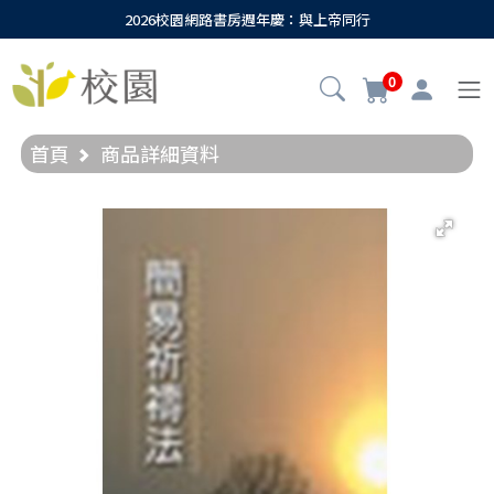
2026校園網路書房週年慶：與上帝同行
0
首頁
商品詳細資料