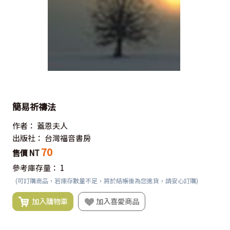
簡易祈禱法
作者：
蓋恩夫人
出版社：
台灣福音書房
70
售價 NT
參考庫存量：
1
(可訂購商品，若庫存數量不足，將於結帳後為您進貨，請安心訂購)
加入購物車
加入喜愛商品