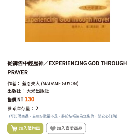
從禱告中經歷神／EXPERIENCING GOD THROUGH
PRAYER
作者：
蓋恩夫人
(MADAME GUYON)
出版社：
大光出版社
130
售價 NT
參考庫存量：
2
(可訂購商品，若庫存數量不足，將於結帳後為您進貨，請安心訂購)
加入購物車
加入喜愛商品