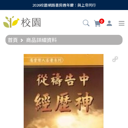
2026校園網路書房週年慶：與上帝同行
0
首頁
商品詳細資料