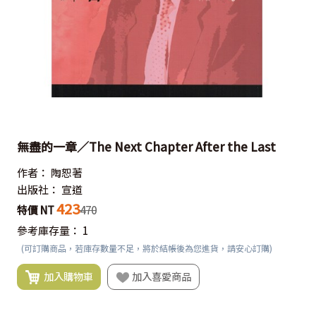
無盡的一章／The Next Chapter After the Last
作者：
陶恕著
出版社：
宣道
423
特價 NT
470
參考庫存量：
1
(可訂購商品，若庫存數量不足，將於結帳後為您進貨，請安心訂購)
加入購物車
加入喜愛商品