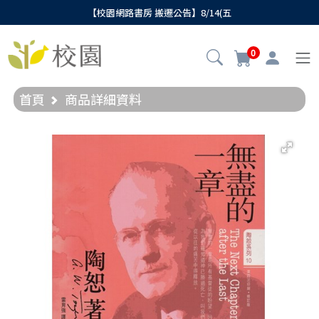
【校園網路書房 搬遷公告】8/14(五
0
首頁
商品詳細資料