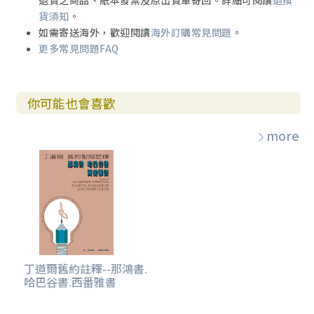
退貨之商品、紙本發票及原出貨單寄回。詳細可閱讀
退換
貨須知
。
如需寄送海外，歡迎閱讀
海外訂購常見問題
。
更多常見問題FAQ
你可能也會喜歡
more
丁道爾舊約註釋--那鴻書.
哈巴谷書.西番雅書