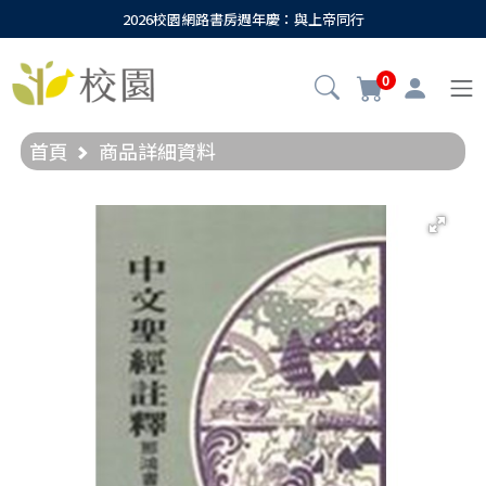
2026校園網路書房週年慶：與上帝同行
0
首頁
商品詳細資料