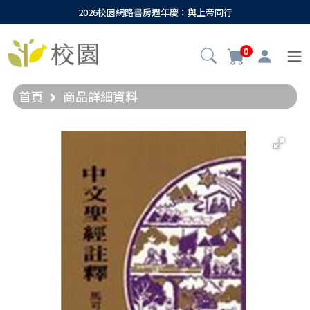
2026校園網路書房週年慶：與上帝同行
0
首頁
商品詳細資料