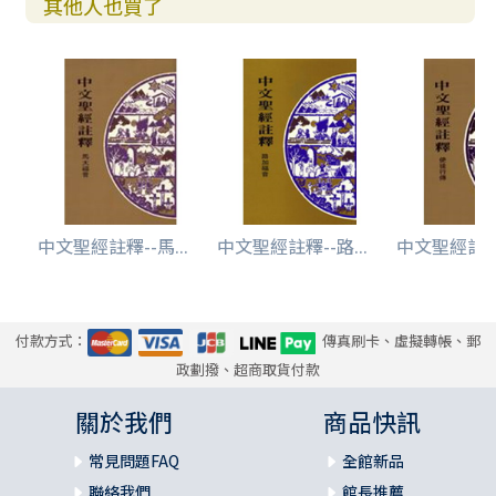
其他人也買了
中文聖經註釋--馬...
中文聖經註釋--路...
中文聖經註釋-
付款方式：
傳真刷卡、虛擬轉帳、郵
政劃撥、超商取貨付款
關於我們
商品快訊
常見問題FAQ
全館新品
聯絡我們
館長推薦