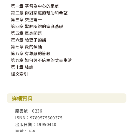
第一章 基督為中心的家庭
第二章 你對家庭的幫助和希望
第三章 交通第一
第四章 聖經所說的家庭基礎
第五章 單身問題
第六章 給妻子的話
第七章 愛的領袖
第八章 有尊嚴的管教
第九章 如何與不信主的丈夫生活
第十章 結論
經文索引
詳細資料
原書號：0236
ISBN：9789575500375
出版日期：19950410
頁數：169