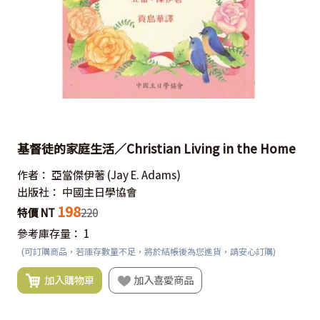
基督徒的家庭生活／Christian Living in the Home
作者：
亞當傑伊著
(Jay E. Adams)
出版社：
中國主日學協會
198
特價 NT
220
參考庫存量：
1
(可訂購商品，若庫存數量不足，將於結帳後為您進貨，請安心訂購)
加入購物車
加入喜愛商品