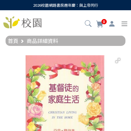
2026校園網路書房週年慶：與上帝同行
0
首頁
商品詳細資料