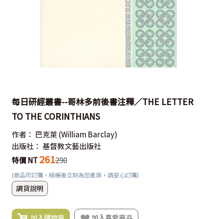
每日研經叢書--哥林多前後書注釋／THE LETTER
TO THE CORINTHIANS
作者：
巴克萊
(William Barclay)
出版社：
基督教文藝出版社
261
特價 NT
290
(商品可訂購，結帳後立刻為您進貨，請安心訂購)
調貨說明
加入購物車
加入喜愛商品