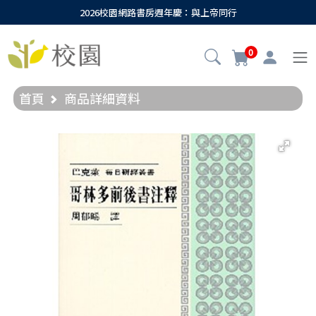
2026校園網路書房週年慶：與上帝同行
0
首頁
商品詳細資料